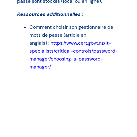
passe sont stockés (local ou en ligne).
Ressources additionnelles :
Comment choisir son gestionnaire de
mots de passe (article en
anglais) :
https://www.cert.govt.nz/it-
specialists/critical-controls/password-
manager/choosing-a-password-
manager/