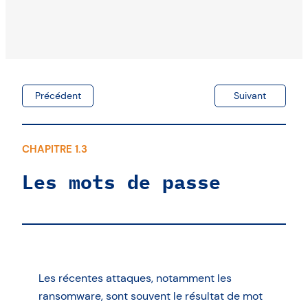
Surveillance des logs
Quelles priorités ?
Précédent
Suivant
CHAPITRE 1.3
Les mots de passe
Les récentes attaques, notamment les
ransomware, sont souvent le résultat de mot