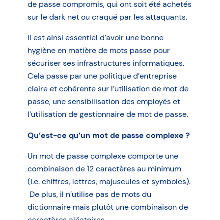
de passe compromis, qui ont soit été achetés
sur le dark net ou craqué par les attaquants.
Il est ainsi essentiel d’avoir une bonne
hygiène en matière de mots passe pour
sécuriser ses infrastructures informatiques.
Cela passe par une politique d’entreprise
claire et cohérente sur l’utilisation de mot de
passe, une sensibilisation des employés et
l’utilisation de gestionnaire de mot de passe.
Qu’est-ce qu’un mot de passe complexe ?
Un mot de passe complexe comporte une
combinaison de 12 caractères au minimum
(i.e. chiffres, lettres, majuscules et symboles).
De plus, il n’utilise pas de mots du
dictionnaire mais plutôt une combinaison de
caractères aléatoires.