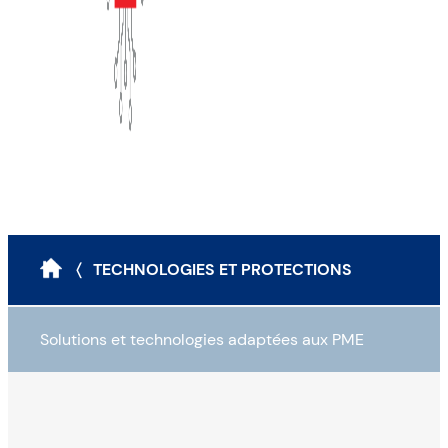
〈 TECHNOLOGIES ET PROTECTIONS
Solutions et technologies adaptées aux PME
Scénarios d’attaques et outils de protection
Le mode opératoire classique des