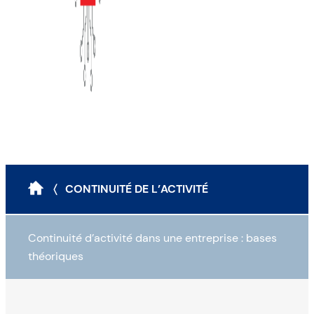
〈 CONTINUITÉ DE L’ACTIVITÉ
Continuité d’activité dans une entreprise : bases
théoriques
Pourquoi un PCA ?