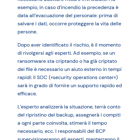
esempio, in caso d’incendio la precedenza è
data all’evacuazione del personale: prima di
salvare i dati, occorre proteggere la vita delle
persone.
Dopo aver identificato il rischio, è il momento
di rivolgersi agli esperti. Ad esempio, se un
ransomware sta criptando o ha già criptato
dei file è necessario un aiuto esterno in tempi
rapidi: il SOC («security operations center»)
sarà in grado di fornire un supporto rapido ed
efficace.
L’esperto analizzerà la situazione, terrà conto
del ripristino dei backup, assegnerà i compiti
a ogni parte coinvolta, stimerà il tempo
necessario, ecc. I responsabili del BCP
supervisioneranno gli esperti, manterranno il