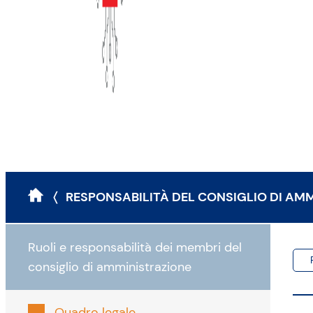
〈 RESPONSABILITÀ DEL CONSIGLIO DI AM
Ruoli e responsabilità dei membri del
consiglio di amministrazione
Quadro legale