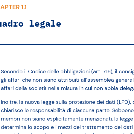
APTER 1.1
uadro legale
Secondo il Codice delle obbligazioni (art. 716), il cons
gli affari che non siano attribuiti all’assemblea general
affari della società nella misura in cui non abbia deleg
Inoltre, la nuova legge sulla protezione dei dati (LPD)
chiarisce le responsabilità di ciascuna parte. Sebbene 
membri non siano esplicitamente menzionati, la legge 
determina lo scopo e i mezzi del trattamento dei dati 