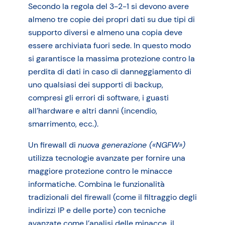
Secondo la regola del 3-2-1 si devono avere
almeno tre copie dei propri dati su due tipi di
supporto diversi e almeno una copia deve
essere archiviata fuori sede. In questo modo
si garantisce la massima protezione contro la
perdita di dati in caso di danneggiamento di
uno qualsiasi dei supporti di backup,
compresi gli errori di software, i guasti
all’hardware e altri danni (incendio,
smarrimento, ecc.).
Un firewall di
nuova generazione («NGFW»)
utilizza tecnologie avanzate per fornire una
maggiore protezione contro le minacce
informatiche. Combina le funzionalità
tradizionali del firewall (come il filtraggio degli
indirizzi IP e delle porte) con tecniche
avanzate come l’analisi delle minacce, il