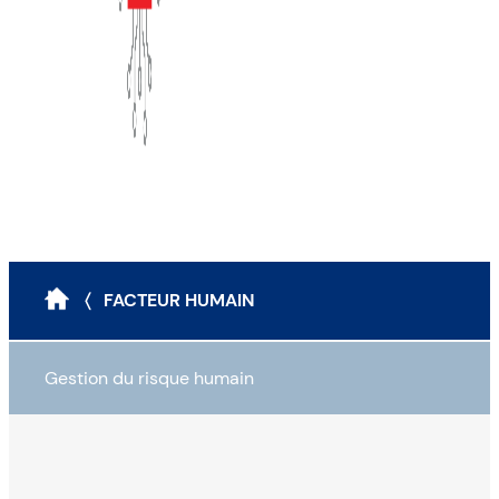
〈 FACTEUR HUMAIN
Gestion du risque humain
Vérifier les antécédents de ses employés
Politiques, Procédures et Directives (ISO 27001)