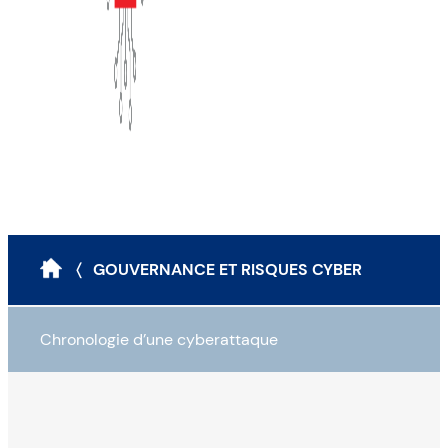
〈 GOUVERNANCE ET RISQUES CYBER
Chronologie d’une cyberattaque
Reconnaissance
Infiltration