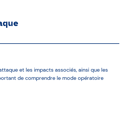
aque
ttaque et les impacts associés, ainsi que les
 important de comprendre le mode opératoire