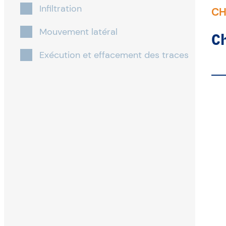
Infiltration
CH
Mouvement latéral
C
Exécution et effacement des traces