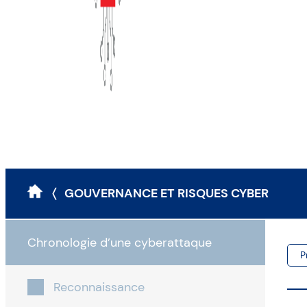
〈 GOUVERNANCE ET RISQUES CYBER
Chronologie d’une cyberattaque
P
Reconnaissance