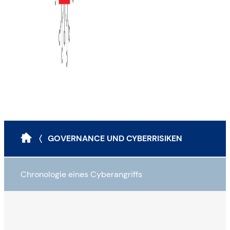
〈 GOVERNANCE UND CYBERRISIKEN
Chronologie eines Cyberangriffs
Ausspionieren
Infiltration