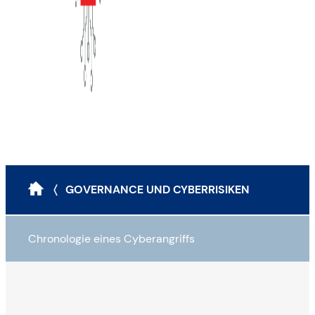
〈 GOVERNANCE UND CYBERRISIKEN
Chronologie eines Cyberangriffs
Ausspionieren
Infiltration