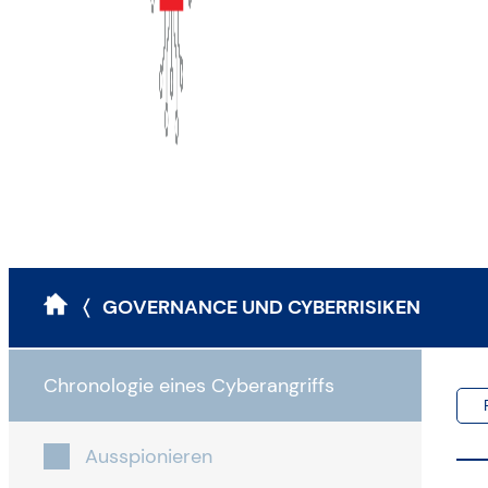
〈 GOVERNANCE UND CYBERRISIKEN
Chronologie eines Cyberangriffs
Ausspionieren