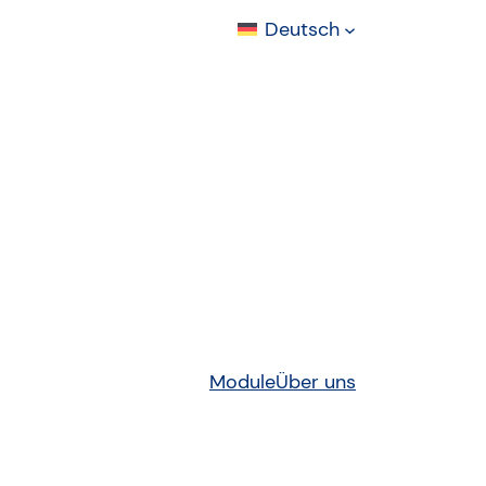
Deutsch
Module
Über uns