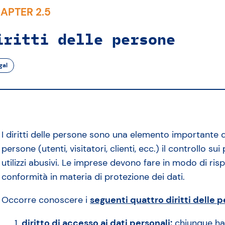
APTER 2.5
iritti delle persone
gal
I diritti delle persone sono una elemento importante d
persone (utenti, visitatori, clienti, ecc.) il controllo s
utilizzi abusivi. Le imprese devono fare in modo di rispe
conformità in materia di protezione dei dati.
Occorre conoscere i
seguenti quattro diritti delle 
diritto di accesso ai dati personali:
chiunque ha i