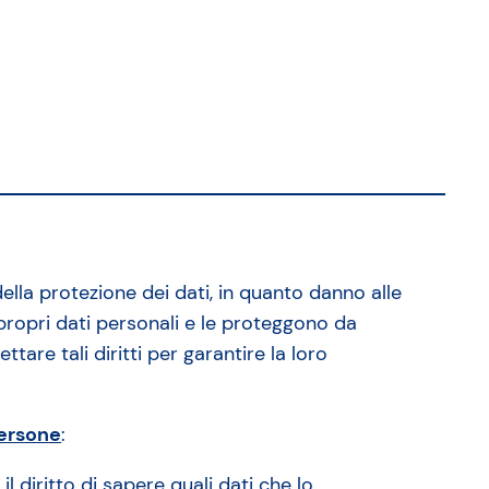
ella protezione dei dati, in quanto danno alle
ui propri dati personali e le proteggono da
ttare tali diritti per garantire la loro
persone
:
l diritto di sapere quali dati che lo