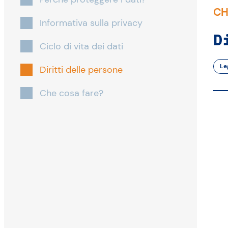
CH
Informativa sulla privacy
D
Ciclo di vita dei dati
Le
Diritti delle persone
Che cosa fare?