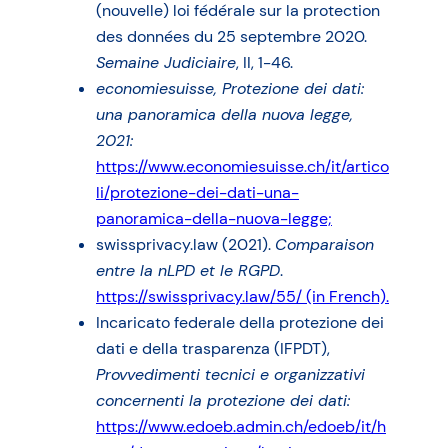
(nouvelle) loi fédérale sur la protection
des données du 25 septembre 2020.
Semaine Judiciaire
, II, 1-46.
economiesuisse, Protezione dei dati:
una panoramica della nuova legge,
2021:
https://www.economiesuisse.ch/it/artico
li/protezione-dei-dati-una-
panoramica-della-nuova-legge;
swissprivacy.law (2021).
Comparaison
entre la nLPD et le RGPD
.
https://swissprivacy.law/55/ (in French).
Incaricato federale della protezione dei
dati e della trasparenza (IFPDT),
Provvedimenti tecnici e organizzativi
concernenti la protezione dei dati:
https://www.edoeb.admin.ch/edoeb/it/h