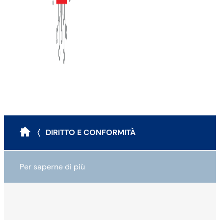
〈 DIRITTO E CONFORMITÀ
Per saperne di più