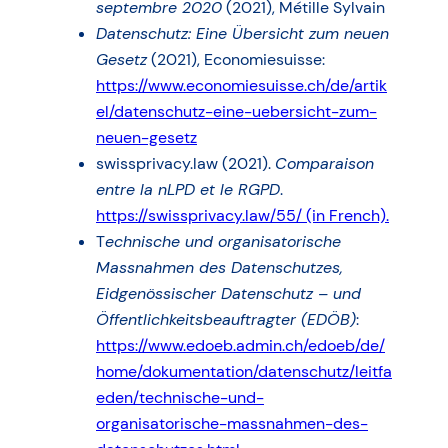
septembre 2020
(2021), Métille Sylvain
Datenschutz: Eine Übersicht zum neuen
Gesetz
(2021), Economiesuisse:
https://www.economiesuisse.ch/de/artik
el/datenschutz-eine-uebersicht-zum-
neuen-gesetz
swissprivacy.law (2021).
Comparaison
entre la nLPD et le RGPD
.
https://swissprivacy.law/55/ (in French).
T
echnische und organisatorische
Massnahmen des Datenschutzes,
Eidgenössischer Datenschutz – und
Öffentlichkeitsbeauftragter (EDÖB)
:
https://www.edoeb.admin.ch/edoeb/de/
home/dokumentation/datenschutz/leitfa
eden/technische-und-
organisatorische-massnahmen-des-