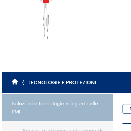
〈 TECNOLOGIE E PROTEZIONI
Soluzioni e tecnologie adeguate alle
PMI
Scenari di attacco e strumenti di