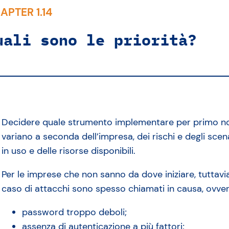
APTER 1.14
uali sono le priorità?
Decidere quale strumento implementare per primo non
variano a seconda dell’impresa, dei rischi e degli scena
in uso e delle risorse disponibili.
Per le imprese che non sanno da dove iniziare, tuttavia
caso di attacchi sono spesso chiamati in causa, ovver
password troppo deboli;
assenza di autenticazione a più fattori;