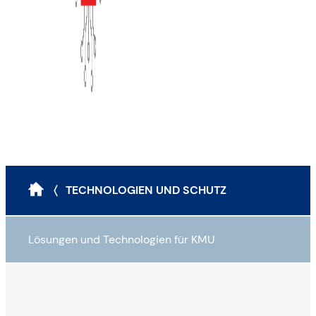
〈 TECHNOLOGIEN UND SCHUTZ
Lösungen und Technologien für KMU
Angriffsszenarien und Schutzinstrumente
Die klassische Vorgehensweise bei