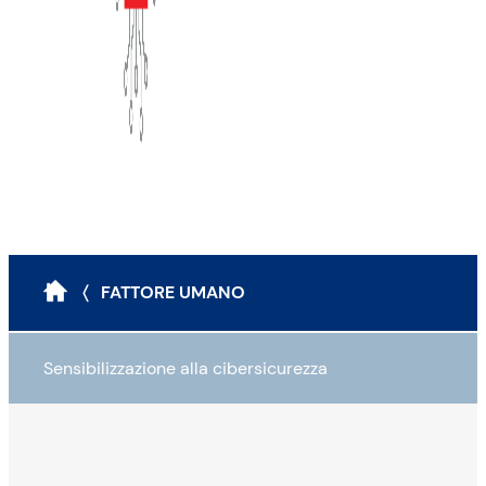
〈 FATTORE UMANO
Sensibilizzazione alla cibersicurezza
Analisi della maturità dell’impresa
Triade CIA, conseguenze e consapevolezza