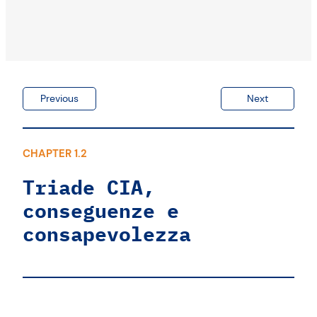
Previous
Next
CHAPTER 1.2
Triade CIA,
conseguenze e
consapevolezza