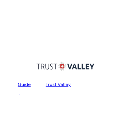
Guide
Trust Valley
Über uns
National Cyber Security Centre
Sitemap
Rechtliche Hinweise