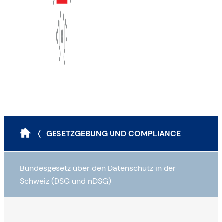
〈 GESETZGEBUNG UND COMPLIANCE
Bundesgesetz über den Datenschutz in der
Schweiz (DSG und nDSG)
Bundesgesetz über den Datenschutz (DSG)