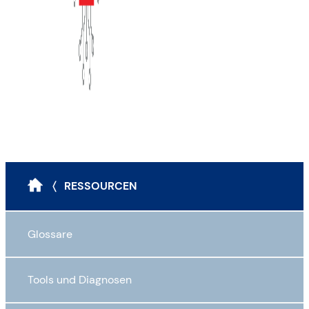
〈 RESSOURCEN
Glossare
Tools und Diagnosen