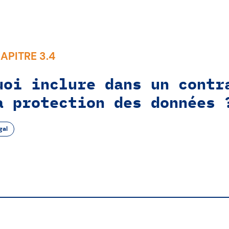
APITRE 3.4
uoi inclure dans un contr
a protection des données 
gal