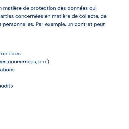
 en matière de protection des données qui
 parties concernées en matière de collecte, de
 personnelles. Par exemple, un contrat peut
rontières
es concernées, etc.)
lations
audits