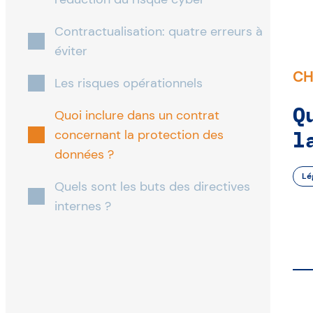
Contractualisation: quatre erreurs à
éviter
CH
Les risques opérationnels
Q
Quoi inclure dans un contrat
l
concernant la protection des
données ?
Lé
Quels sont les buts des directives
internes ?