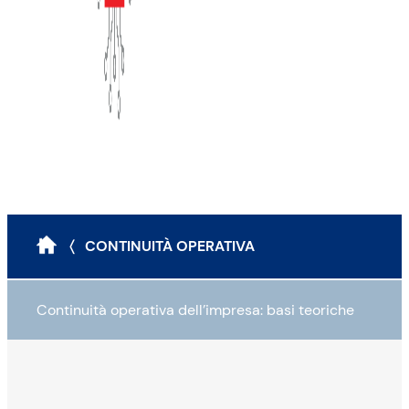
〈 CONTINUITÀ OPERATIVA
Continuità operativa dell’impresa: basi teoriche
Perché un BCP?
Quali sono gli obiettivi del BCP?