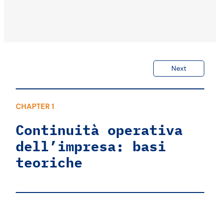
Next
CHAPTER 1
Continuità operativa
dell’impresa: basi
teoriche