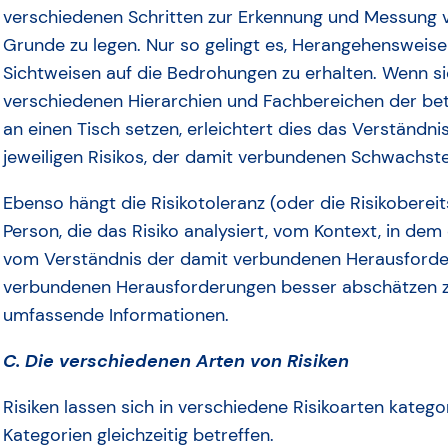
verschiedenen Schritten zur Erkennung und Messung vo
Grunde zu legen. Nur so gelingt es, Herangehensweis
Sichtweisen auf die Bedrohungen zu erhalten. Wenn si
verschiedenen Hierarchien und Fachbereichen der b
an einen Tisch setzen, erleichtert dies das Verständn
jeweiligen Risikos, der damit verbundenen Schwachste
Ebenso hängt die Risikotoleranz (oder die Risikobere
Person, die das Risiko analysiert, vom Kontext, in 
vom Verständnis der damit verbundenen Herausforder
verbundenen Herausforderungen besser abschätzen z
umfassende Informationen.
C. Die verschiedenen Arten von Risiken
Risiken lassen sich in verschiedene Risikoarten katego
Kategorien gleichzeitig betreffen.