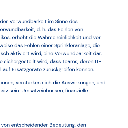
f der Verwundbarkeit im Sinne des
rwundbarkeit, d. h. das Fehlen von
kos, erhöht die Wahrscheinlichkeit und vor
sweise das Fehlen einer Sprinkleranlage, die
ch aktiviert wird, eine Verwundbarkeit dar.
 sichergestellt wird, dass Teams, deren IT-
l auf Ersatzgeräte zurückgreifen können.
nnen, verstärken sich die Auswirkungen, und
siv sein: Umsatzeinbussen, finanzielle
st von entscheidender Bedeutung, den