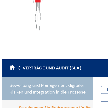
〈 VERTRÄGE UND AUDIT (SLA)
Bewertung und Management digitaler
Risiken und Integration in die Prozesse
So erkennen Sie Bedrohungen für Ihr