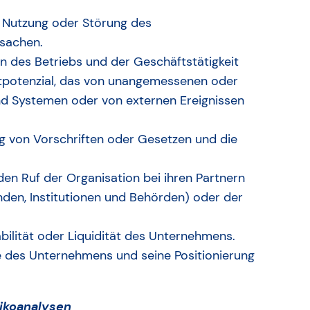
ie Nutzung oder Störung des
rsachen.
en des Betriebs und der Geschäftstätigkeit
stpotenzial, das von unangemessenen oder
und Systemen oder von externen Ereignissen
ung von Vorschriften oder Gesetzen und die
den Ruf der Organisation bei ihren Partnern
den, Institutionen und Behörden) oder der
ntabilität oder Liquidität des Unternehmens.
ie des Unternehmens und seine Positionierung
ikoanalysen