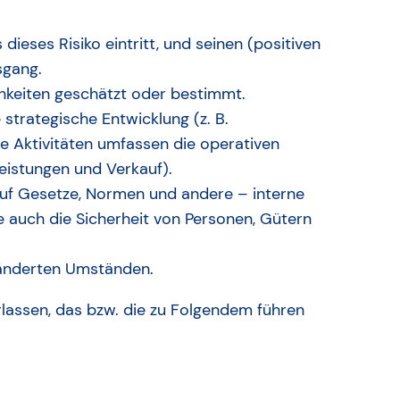
dieses Risiko eintritt, und seinen (positiven
sgang.
chkeiten geschätzt oder bestimmt.
 strategische Entwicklung (z. B.
ie Aktivitäten umfassen die operativen
leistungen und Verkauf).
uf Gesetze, Normen und andere – interne
e auch die Sicherheit von Personen, Gütern
eränderten Umständen.
terlassen, das bzw. die zu Folgendem führen