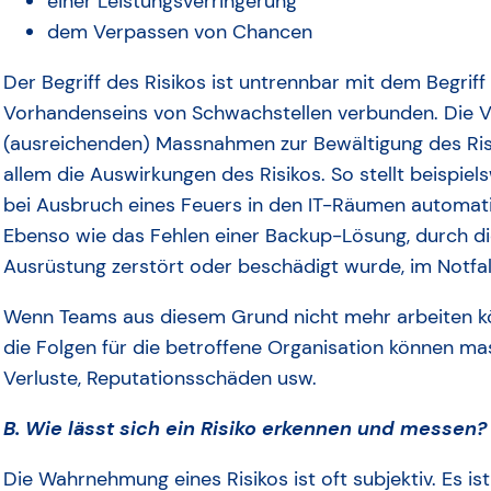
einer Leistungsverringerung
dem Verpassen von Chancen
Der Begriff des Risikos ist untrennbar mit dem Begrif
Vorhandenseins von Schwachstellen verbunden. Die Ve
(ausreichenden) Massnahmen zur Bewältigung des Risi
allem die Auswirkungen des Risikos. So stellt beispiel
bei Ausbruch eines Feuers in den IT-Räumen automatis
Ebenso wie das Fehlen einer Backup-Lösung, durch die
Ausrüstung zerstört oder beschädigt wurde, im Notfal
Wenn Teams aus diesem Grund nicht mehr arbeiten kö
die Folgen für die betroffene Organisation können mas
Verluste, Reputationsschäden usw.
B. Wie lässt sich ein Risiko erkennen und messen?
Die Wahrnehmung eines Risikos ist oft subjektiv. Es i