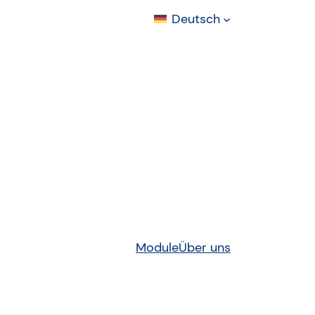
Deutsch
Module
Über uns