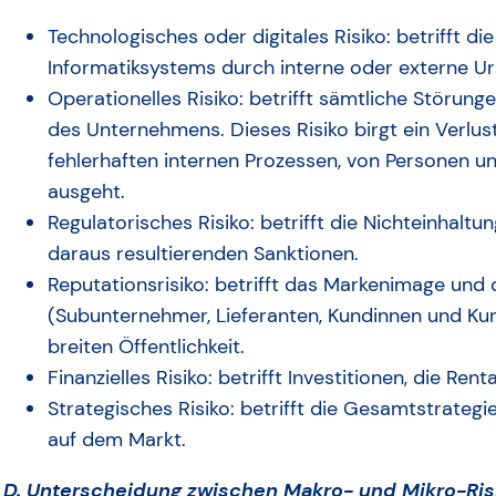
Technologisches oder digitales Risiko: betrifft d
Informatiksystems durch interne oder externe U
Operationelles Risiko: betrifft sämtliche Störung
des Unternehmens. Dieses Risiko birgt ein Verlu
fehlerhaften internen Prozessen, von Personen 
ausgeht.
Regulatorisches Risiko: betrifft die Nichteinhalt
daraus resultierenden Sanktionen.
Reputationsrisiko: betrifft das Markenimage und 
(Subunternehmer, Lieferanten, Kundinnen und Kun
breiten Öffentlichkeit.
Finanzielles Risiko: betrifft Investitionen, die Re
Strategisches Risiko: betrifft die Gesamtstrateg
auf dem Markt.
D. Unterscheidung zwischen Makro- und Mikro-Ris