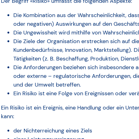
Der Begriff «Risiko» umfasst die folgenden Aspekte:
Die Kombination aus der Wahrscheinlichkeit, dass 
oder negativen) Auswirkungen auf den Geschäft
Die Ungewissheit wird mithilfe von Wahrscheinli
Die Ziele der Organisation erstrecken sich auf die
Kundenbedürfnisse, Innovation, Marktstellung). D
Tätigkeiten (z. B. Beschaffung, Produktion, Dienst
Die Anforderungen beziehen sich insbesondere a
oder externe – regulatorische Anforderungen, di
und der Umwelt betreffen.
Ein Risiko ist eine Folge von Ereignissen oder v
Ein Risiko ist ein Ereignis, eine Handlung oder ein Un
kann:
der Nichterreichung eines Ziels