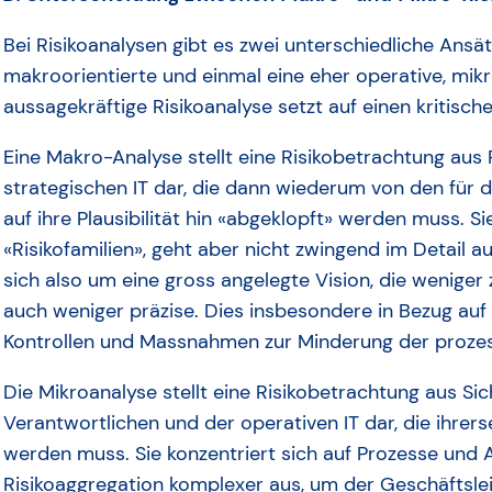
Bei Risikoanalysen gibt es zwei unterschiedliche Ansät
makroorientierte und einmal eine eher operative, mik
aussagekräftige Risikoanalyse setzt auf einen kritisc
Eine Makro-Analyse stellt eine Risikobetrachtung aus
strategischen IT dar, die dann wiederum von den für 
auf ihre Plausibilität hin «abgeklopft» werden muss. Si
«Risikofamilien», geht aber nicht zwingend im Detail a
sich also um eine gross angelegte Vision, die weniger 
auch weniger präzise. Dies insbesondere in Bezug auf 
Kontrollen und Massnahmen zur Minderung der prozess-
Die Mikroanalyse stellt eine Risikobetrachtung aus Sic
Verantwortlichen und der operativen IT dar, die ihrers
werden muss. Sie konzentriert sich auf Prozesse und Ak
Risikoaggregation komplexer aus, um der Geschäftsle