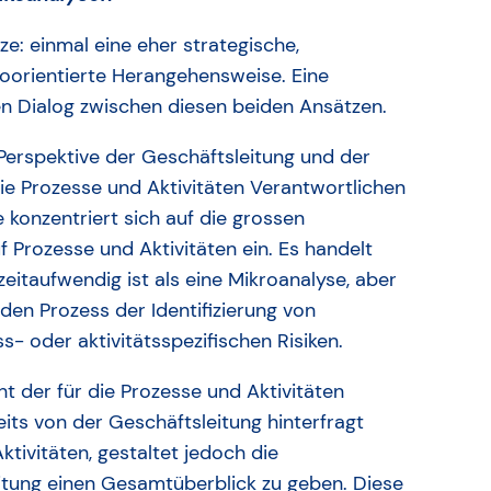
ze: einmal eine eher strategische,
roorientierte Herangehensweise. Eine
hen Dialog zwischen diesen beiden Ansätzen.
 Perspektive der Geschäftsleitung und der
die Prozesse und Aktivitäten Verantwortlichen
e konzentriert sich auf die grossen
uf Prozesse und Aktivitäten ein. Es handelt
zeitaufwendig ist als eine Mikroanalyse, aber
den Prozess der Identifizierung von
 oder aktivitätsspezifischen Risiken.
ht der für die Prozesse und Aktivitäten
eits von der Geschäftsleitung hinterfragt
tivitäten, gestaltet jedoch die
itung einen Gesamtüberblick zu geben. Diese