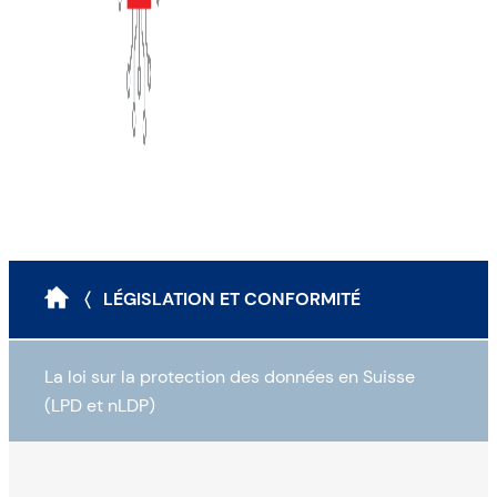
〈 LÉGISLATION ET CONFORMITÉ
La loi sur la protection des données en Suisse
(LPD et nLDP)
Loi sur la protection des données (LPD)