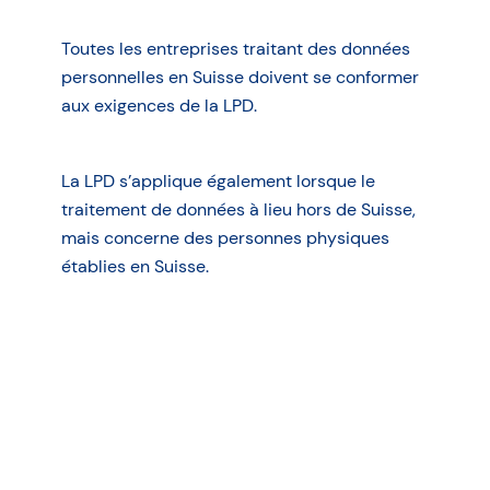
Toutes les entreprises traitant des données
personnelles en Suisse doivent se conformer
aux exigences de la LPD.
La LPD s’applique également lorsque le
traitement de données à lieu hors de Suisse,
mais concerne des personnes physiques
établies en Suisse.