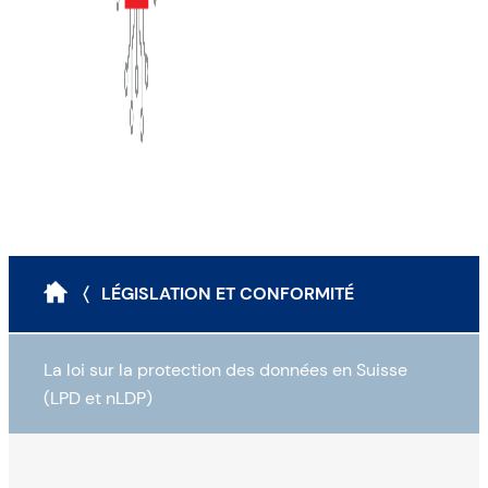
〈 LÉGISLATION ET CONFORMITÉ
La loi sur la protection des données en Suisse
(LPD et nLDP)
Loi sur la protection des données (LPD)