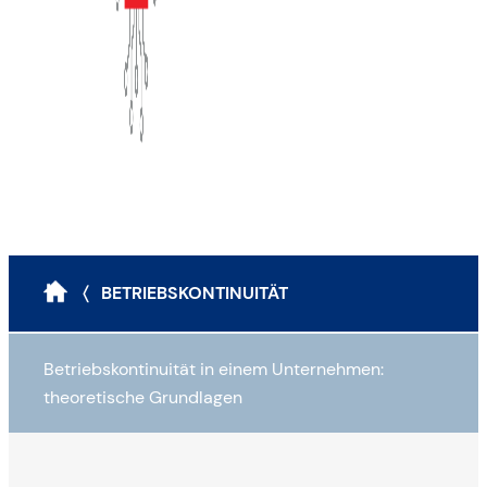
〈 BETRIEBSKONTINUITÄT
Betriebskontinuität in einem Unternehmen:
theoretische Grundlagen
Warum braucht man überhaupt einen BCP?