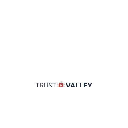
Guide
Trust Valley
Über uns
National Cyber Security Centre